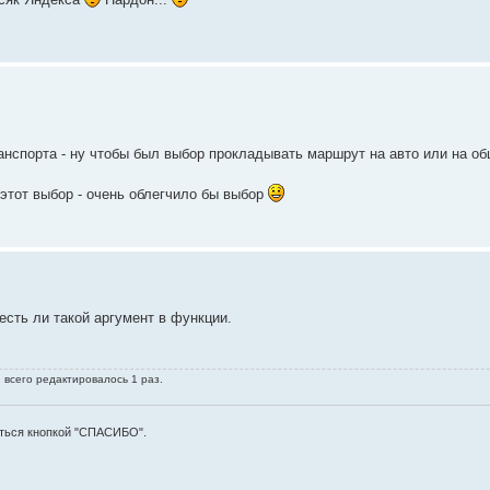
ранспорта - ну чтобы был выбор прокладывать маршрут на авто или на о
этот выбор - очень облегчило бы выбор
 есть ли такой аргумент в функции.
 всего редактировалось 1 раз.
аться кнопкой "СПАСИБО".