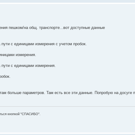
жения пешком/на общ. транспорте...вот доступные данные
пути с единицами измерения с учетом пробок.
иницами измерения.
 пути с единицами измерения.
робок.
 там больше параметров. Там есть все эти данные. Попробую на досуге 
аться кнопкой "СПАСИБО".