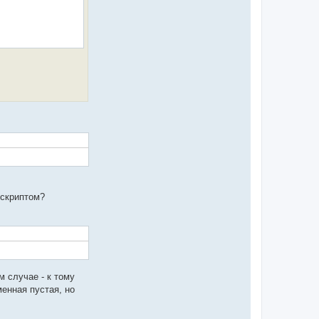
 скриптом?
ом случае - к тому
менная пустая, но