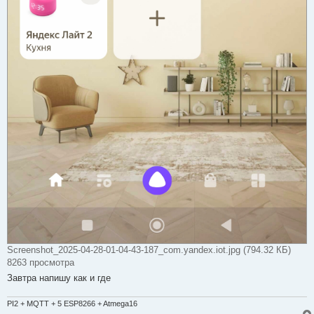
Screenshot_2025-04-28-01-04-43-187_com.yandex.iot.jpg (794.32 КБ)
8263 просмотра
Завтра напишу как и где
PI2 + MQTT + 5 ESP8266 + Atmega16