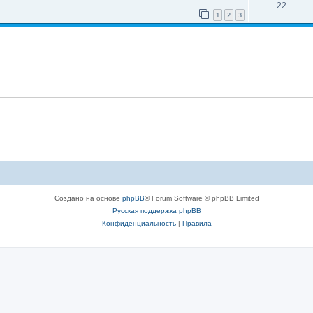
22
1
2
3
Создано на основе
phpBB
® Forum Software © phpBB Limited
Русская поддержка phpBB
Конфиденциальность
|
Правила