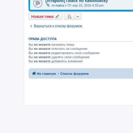
[Устарело] Поиск по Кинопоиску
m-malva
»
Пт апр 15, 2016 4:33 pm
Новая тема
Вернуться к списку форумов
ПРАВА ДОСТУПА
Вы
не можете
начинать темы
Вы
не можете
отвечать на сообщения
Вы
не можете
редактировать свои сообщения
Вы
не можете
удалять свои сообщения
Вы
не можете
добавлять вложения
На главную
Список форумов