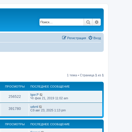
Поиск
Расширенный по
Регистрация
Вход
1 тема • Страница
1
из
1
ПРОСМОТРЫ
ПОСЛЕДНЕЕ СООБЩЕНИЕ
Igor.P
256522
Чт фев 21, 2019 11:02 am
udvnl
391780
Сб авг 23, 2025 1:13 pm
ПРОСМОТРЫ
ПОСЛЕДНЕЕ СООБЩЕНИЕ