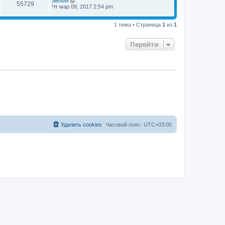
Sensei
55729
Чт мар 09, 2017 2:54 pm
1 тема • Страница
1
из
1
Перейти
Удалить cookies
Часовой пояс:
UTC+03:00