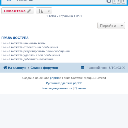
1
2
3
Новая тема
1 тема • Страница
1
из
1
Перейти
ПРАВА ДОСТУПА
Вы
не можете
начинать темы
Вы
не можете
отвечать на сообщения
Вы
не можете
редактировать свои сообщения
Вы
не можете
удалять свои сообщения
Вы
не можете
добавлять вложения
На главную
Список форумов
Часовой пояс:
UTC+03:00
Создано на основе
phpBB
® Forum Software © phpBB Limited
Русская поддержка phpBB
Конфиденциальность
|
Правила