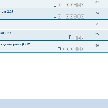
84
1
5
6
7
8
9
…
 ver 3.23
74
1
4
5
6
7
8
…
0
и МЕНЮ
25
1
2
3
 индикаторами (OHM)
56
1
2
3
4
5
6