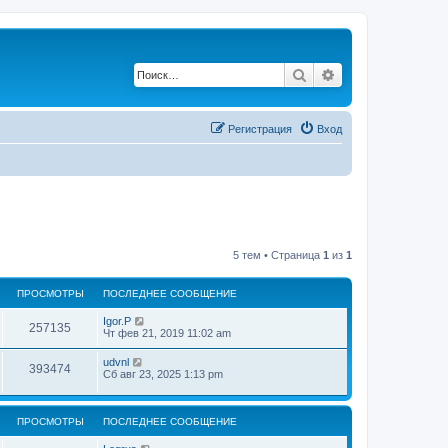
Поиск
Расширенный по
Регистрация
Вход
5 тем • Страница
1
из
1
ПРОСМОТРЫ
ПОСЛЕДНЕЕ СООБЩЕНИЕ
Igor.P
257135
Чт фев 21, 2019 11:02 am
udvnl
393474
Сб авг 23, 2025 1:13 pm
ПРОСМОТРЫ
ПОСЛЕДНЕЕ СООБЩЕНИЕ