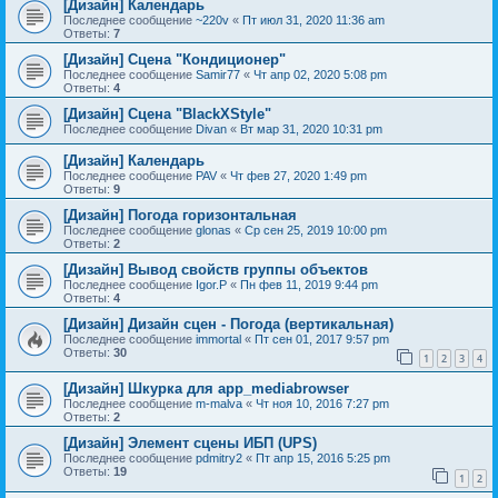
[Дизайн] Календарь
Последнее сообщение
~220v
«
Пт июл 31, 2020 11:36 am
Ответы:
7
[Дизайн] Сцена "Кондиционер"
Последнее сообщение
Samir77
«
Чт апр 02, 2020 5:08 pm
Ответы:
4
[Дизайн] Сцена "BlackXStyle"
Последнее сообщение
Divan
«
Вт мар 31, 2020 10:31 pm
[Дизайн] Календарь
Последнее сообщение
PAV
«
Чт фев 27, 2020 1:49 pm
Ответы:
9
[Дизайн] Погода горизонтальная
Последнее сообщение
glonas
«
Ср сен 25, 2019 10:00 pm
Ответы:
2
[Дизайн] Вывод свойств группы объектов
Последнее сообщение
Igor.P
«
Пн фев 11, 2019 9:44 pm
Ответы:
4
[Дизайн] Дизайн сцен - Погода (вертикальная)
Последнее сообщение
immortal
«
Пт сен 01, 2017 9:57 pm
Ответы:
30
1
2
3
4
[Дизайн] Шкурка для app_mediabrowser
Последнее сообщение
m-malva
«
Чт ноя 10, 2016 7:27 pm
Ответы:
2
[Дизайн] Элемент сцены ИБП (UPS)
Последнее сообщение
pdmitry2
«
Пт апр 15, 2016 5:25 pm
Ответы:
19
1
2