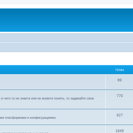
ТЕМЫ
89
770
 чего-то не знаете или не можете понять, то задавайте свои
627
ыми платформами и конфигурациями.
1849