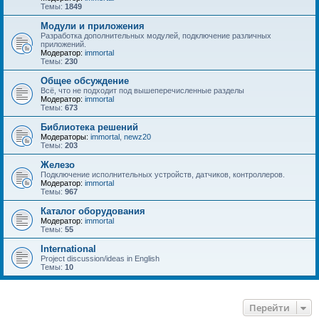
Темы:
1849
Модули и приложения
Разработка дополнительных модулей, подключение различных
приложений.
Модератор:
immortal
Темы:
230
Общее обсуждение
Всё, что не подходит под вышеперечисленные разделы
Модератор:
immortal
Темы:
673
Библиотека решений
Модераторы:
immortal
,
newz20
Темы:
203
Железо
Подключение исполнительных устройств, датчиков, контроллеров.
Модератор:
immortal
Темы:
967
Каталог оборудования
Модератор:
immortal
Темы:
55
International
Project discussion/ideas in English
Темы:
10
Перейти