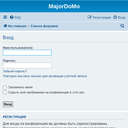
MajorDoMo
FAQ
Регистрация
Вход
П
На главную
Список форумов
о
Вход
и
с
Имя пользователя:
к
Пароль:
Забыли пароль?
Повторно выслать письмо для активации учётной записи
Запомнить меня
Скрыть моё пребывание на конференции в этот раз
РЕГИСТРАЦИЯ
Для входа на конференцию вы должны быть зарегистрированы.