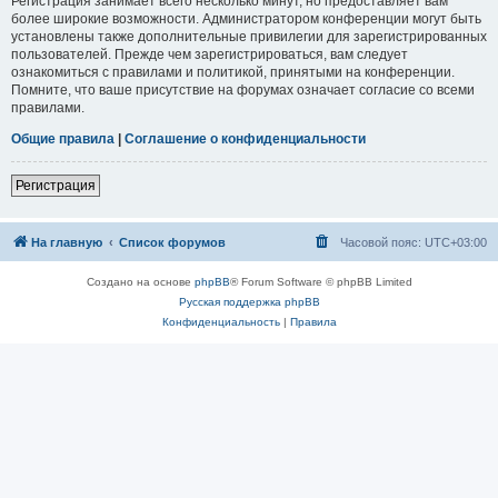
Регистрация занимает всего несколько минут, но предоставляет вам
более широкие возможности. Администратором конференции могут быть
установлены также дополнительные привилегии для зарегистрированных
пользователей. Прежде чем зарегистрироваться, вам следует
ознакомиться с правилами и политикой, принятыми на конференции.
Помните, что ваше присутствие на форумах означает согласие со всеми
правилами.
Общие правила
|
Соглашение о конфиденциальности
Регистрация
На главную
Список форумов
Часовой пояс:
UTC+03:00
Создано на основе
phpBB
® Forum Software © phpBB Limited
Русская поддержка phpBB
Конфиденциальность
|
Правила