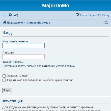
MajorDoMo
FAQ
Регистрация
Вход
П
На главную
Список форумов
о
Вход
и
с
Имя пользователя:
к
Пароль:
Забыли пароль?
Повторно выслать письмо для активации учётной записи
Запомнить меня
Скрыть моё пребывание на конференции в этот раз
РЕГИСТРАЦИЯ
Для входа на конференцию вы должны быть зарегистрированы.