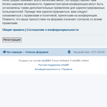
Регистрация занимает всего несколько минут, но предоставляет вам
более широкие возможности. Администратором конференции могут быть
установлены также дополнительные привилегии для зарегистрированных
пользователей. Прежде чем зарегистрироваться, вам следует
ознакомиться с правилами и политикой, принятыми на конференции.
Помните, что ваше присутствие на форумах означает согласие со всеми
правилами.
Общие правила
|
Соглашение о конфиденциальности
Регистрация
На главную
Список форумов
Часовой пояс:
UTC+03:00
Создано на основе
phpBB
® Forum Software © phpBB Limited
Русская поддержка phpBB
Конфиденциальность
|
Правила