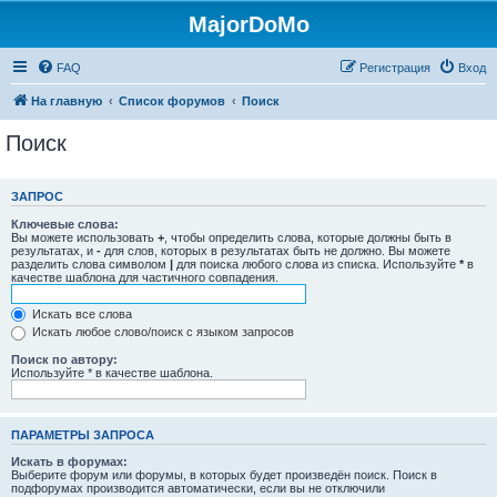
MajorDoMo
FAQ
Регистрация
Вход
На главную
Список форумов
Поиск
Поиск
ЗАПРОС
Ключевые слова:
Вы можете использовать
+
, чтобы определить слова, которые должны быть в
результатах, и
-
для слов, которых в результатах быть не должно. Вы можете
разделить слова символом
|
для поиска любого слова из списка. Используйте
*
в
качестве шаблона для частичного совпадения.
Искать все слова
Искать любое слово/поиск с языком запросов
Поиск по автору:
Используйте * в качестве шаблона.
ПАРАМЕТРЫ ЗАПРОСА
Искать в форумах:
Выберите форум или форумы, в которых будет произведён поиск. Поиск в
подфорумах производится автоматически, если вы не отключили