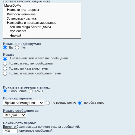
соответствующую опцию ниже.
Искать в подфорумах:
Да
Нет
Искать:
В названиях тем и текстах сообщений
Только в текстах сообщений
Только по названию темы
Только в первом сообщении темы
Показывать результаты как:
Сообщения
Темы
Поле сортировки:
по возрастанию
по убыванию
Искать сообщения за:
Показывать первые:
Введите 0 для вывода полного текста сообщений.
символов сообщений