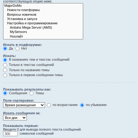
соответствующую опцию ниже.
Искать в подфорумах:
Да
Нет
Искать:
В названиях тем и текстах сообщений
Только в текстах сообщений
Только по названию темы
Только в первом сообщении темы
Показывать результаты как:
Сообщения
Темы
Поле сортировки:
по возрастанию
по убыванию
Искать сообщения за:
Показывать первые:
Введите 0 для вывода полного текста сообщений.
символов сообщений