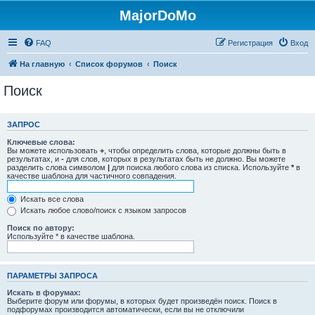
MajorDoMo
FAQ
Регистрация
Вход
На главную
Список форумов
Поиск
Поиск
ЗАПРОС
Ключевые слова:
Вы можете использовать
+
, чтобы определить слова, которые должны быть в
результатах, и
-
для слов, которых в результатах быть не должно. Вы можете
разделить слова символом
|
для поиска любого слова из списка. Используйте
*
в
качестве шаблона для частичного совпадения.
Искать все слова
Искать любое слово/поиск с языком запросов
Поиск по автору:
Используйте * в качестве шаблона.
ПАРАМЕТРЫ ЗАПРОСА
Искать в форумах:
Выберите форум или форумы, в которых будет произведён поиск. Поиск в
подфорумах производится автоматически, если вы не отключили