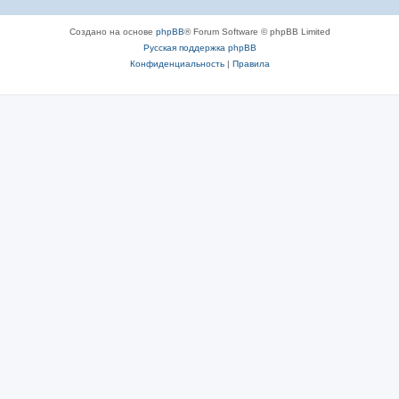
Создано на основе
phpBB
® Forum Software © phpBB Limited
Русская поддержка phpBB
Конфиденциальность
|
Правила