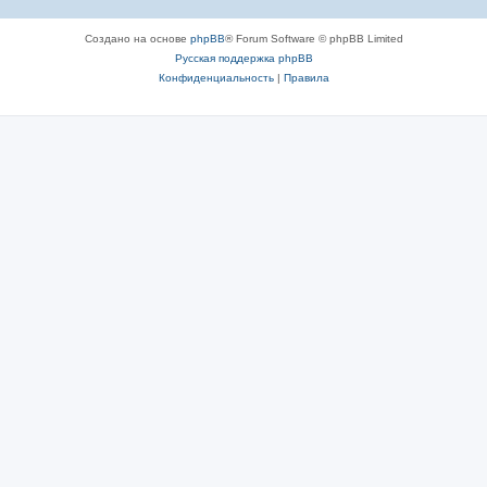
Создано на основе
phpBB
® Forum Software © phpBB Limited
Русская поддержка phpBB
Конфиденциальность
|
Правила