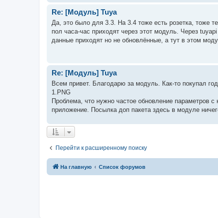
Re: [Модуль] Tuya
Да, это было для 3.3. На 3.4 тоже есть розетка, тоже 
пол часа-час приходят через этот модуль. Через tuyapi 
данные приходят но не обновлённые, а тут в этом моду
Re: [Модуль] Tuya
Всем привет. Благодарю за модуль. Как-то покупал года
1.PNG
Проблема, что нужно частое обновление параметров с н
приложение. Посылка доп пакета здесь в модуле ничего
Перейти к расширенному поиску
На главную
Список форумов