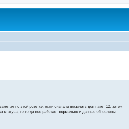
аметил по этой розетке: если сначала посылать доп пакет 12, затем
са статуса, то тогда все работает нормально и данные обновлены.