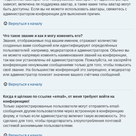
зависит, включена ли поддержка аватар, а также какие типы аватар могут
быть доступны. Если вы не можете использовать аватары, свяжитесь с
администратором конференции для выяснения причин.
Вернуться к началу
Что такое звание и как я могу изменить его?
Звания, отображаемые под вашим именем, отражают количество
созданных вами сообщений или идентифицируют определённых
пользователей: например, модераторов и администраторов. Обычно вы
не можете напрямую изменять наименования званий на конференции,
так как они установлены её администратором. Пожалуйста, не засоряйте
конференцию ненужными сообщениями только для того, чтобы повысить
своё звание. На большинстве конференций это запрещено, и модератор
или администратор понизят значение вашего счётчика сообщений.
Вернуться к началу
Когда я щёлкаю по ссылке «email», от меня требуют войти на
конференцию!
Только зарегистрированные пользователи могут отправлять email-
сообщения другим пользователям через встроенную в конференцию
форму, и только если администратор включил такую возможность. Это
сделано для того, чтобы предотвратить злоупотребления почтовой
системой анонимными пользователями.
Вернуться к началу