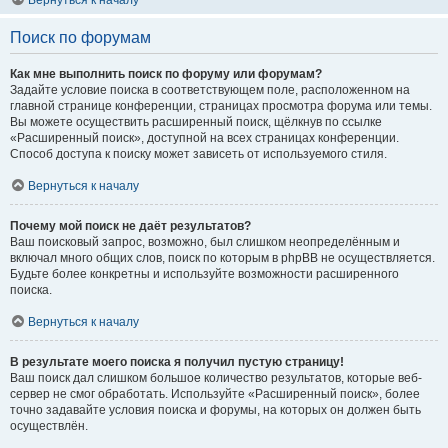
Вернуться к началу
Поиск по форумам
Как мне выполнить поиск по форуму или форумам?
Задайте условие поиска в соответствующем поле, расположенном на
главной странице конференции, страницах просмотра форума или темы.
Вы можете осуществить расширенный поиск, щёлкнув по ссылке
«Расширенный поиск», доступной на всех страницах конференции.
Способ доступа к поиску может зависеть от используемого стиля.
Вернуться к началу
Почему мой поиск не даёт результатов?
Ваш поисковый запрос, возможно, был слишком неопределённым и
включал много общих слов, поиск по которым в phpBB не осуществляется.
Будьте более конкретны и используйте возможности расширенного
поиска.
Вернуться к началу
В результате моего поиска я получил пустую страницу!
Ваш поиск дал слишком большое количество результатов, которые веб-
сервер не смог обработать. Используйте «Расширенный поиск», более
точно задавайте условия поиска и форумы, на которых он должен быть
осуществлён.