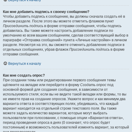
Вернуться к началу
Как мне добавить подпись к своему сообщению?
Чтобы добавить подпись к сообщению, вы должны сначала создать её в
личном разделе. После этого вы можете отметить флажком пункт
Присоединить подпись
в форме отправки сообщения, чтобы подпись
добавилась. Вы также можете настроить добавление подписи по
умолчанию ко всем вашим сообщениям, сделав соответствующий выбор в
параграфе «Отправка сообщений» пункта «Личные настройки» в личном
разделе. Несмотря на это, вы сможете отменить добавление подписи в
отдельных сообщениях, убрав флажок
Присоединить подпись
в форме
отправки сообщения.
Вернуться к началу
Как мне создать опрос?
При создании темы или редактировании первого сообщения темы
щёлкните на вкладке или перейдите в форму
Создать опрос
под
основной формой для создания сообщения, в зависимости от
используемого стиля; если вы не видите такой вкладки или формы, то вы
не имеете прав на создание опросов. Укажите вопрос и как минимум два
варианта ответа в соответствующих полях, убедившись, что каждый
вариант находится на отдельной строке текстового поля. Вы также
можете задать количество вариантов, которые могут выбрать
пользователи при голосовании, с помощью опции «Вариантов ответа»,
период проведения опроса в днях (0 означает, что опрос будет
постоянным) и возможность пользователей изменять вариант, за который