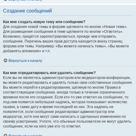
Создание сообщений
Как мне создать новую тему или сообщение?
Для создания новой темы в форуме щёлкните по кнопке «Новая тема».
Для размещения сообщения в теме щёлкните по кнопке «Ответить».
Возможно, придётся зарегистрироваться, прежде чем отправить
сообщение. Перечень ваших прав доступа находится внизу страниц
форума или темы. Например: «Вы можете начинать темы», «Вы можете
добавлять вложения» и т.п.
Вернуться к началу
Как мне отредактировать или удалить сообщение?
Если вы не являетесь администратором или модератором конференции,
вы можете редактировать и удалять только свои собственные сообщения.
Вы можете перейти к редактированию, щёлкнув по кнопке
Правка
в
соответствующем сообщении, иногда только в течение ограниченного
времени после его создания. Если кто-то уже ответил на сообщение, то
под ним появится небольшая надпись, которая показывает количество
правок, а также дату и время последней из них. Эта надпись не
появляется, если сообщение редактировал администратор или
модератор, хотя они могут сами написать о сделанных изменениях по
своему усмотрению. Учтите, что обычные пользователи не могут удалить
сообщение, если на него уже кто-то ответил.