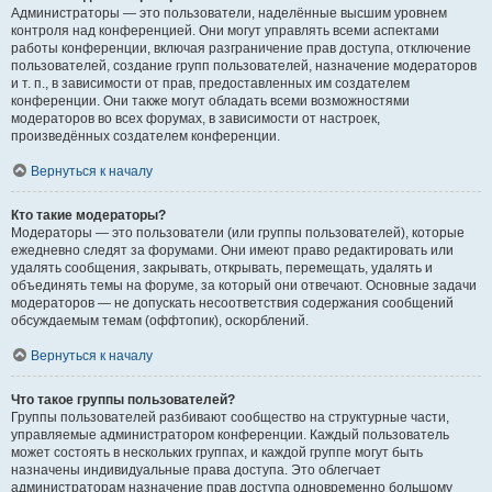
Администраторы — это пользователи, наделённые высшим уровнем
контроля над конференцией. Они могут управлять всеми аспектами
работы конференции, включая разграничение прав доступа, отключение
пользователей, создание групп пользователей, назначение модераторов
и т. п., в зависимости от прав, предоставленных им создателем
конференции. Они также могут обладать всеми возможностями
модераторов во всех форумах, в зависимости от настроек,
произведённых создателем конференции.
Вернуться к началу
Кто такие модераторы?
Модераторы — это пользователи (или группы пользователей), которые
ежедневно следят за форумами. Они имеют право редактировать или
удалять сообщения, закрывать, открывать, перемещать, удалять и
объединять темы на форуме, за который они отвечают. Основные задачи
модераторов — не допускать несоответствия содержания сообщений
обсуждаемым темам (оффтопик), оскорблений.
Вернуться к началу
Что такое группы пользователей?
Группы пользователей разбивают сообщество на структурные части,
управляемые администратором конференции. Каждый пользователь
может состоять в нескольких группах, и каждой группе могут быть
назначены индивидуальные права доступа. Это облегчает
администраторам назначение прав доступа одновременно большому