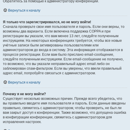
Обратитесь за помощью к администратору конференции.
Вернуться к началу
Я только что зарегистрировался, но не могу войти!
Сначала проверьте свои имя пользователя и пароль. Если они верны, то
возможны два варианта. Если включена поддержка COPPA и при
регистрации вы указали, что вам менее 13 лет, следуйте полученным
инструкциям. На некоторых конференциях требуется, чтобы все новые
учётные записи были активированы пользователями или
администратором до входа в систему. Эта информация отображается в
процессе регистрации. Если вам было прислано email-сообщение,
следуйте полученным инструкциям. Если email-сообщение не получено,
то возможно, что вы указали неправильный адрес email либо он
заблокирован спам-фильтром. Если вы уверены, что ввели правильный
адрес email, попробуйте связаться с администратором.
Вернуться к началу
Почему я не могу войти?
Существует несколько возможных причин. Прежде всего убедитесь, что
вы правильно вводите имя пользователя и пароль. Если данные введены
правильно, свяжитесь с администратором, чтобы проверить, не был ли
вам закрыт доступ к конференции. Также возможно, что допущена ошибка
в конфигурации конференции, свяжитесь с администратором для
исправления настроек.