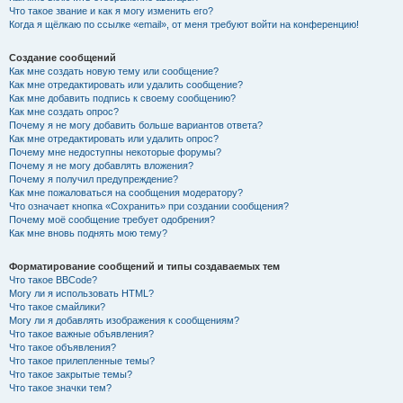
Что такое звание и как я могу изменить его?
Когда я щёлкаю по ссылке «email», от меня требуют войти на конференцию!
Создание сообщений
Как мне создать новую тему или сообщение?
Как мне отредактировать или удалить сообщение?
Как мне добавить подпись к своему сообщению?
Как мне создать опрос?
Почему я не могу добавить больше вариантов ответа?
Как мне отредактировать или удалить опрос?
Почему мне недоступны некоторые форумы?
Почему я не могу добавлять вложения?
Почему я получил предупреждение?
Как мне пожаловаться на сообщения модератору?
Что означает кнопка «Сохранить» при создании сообщения?
Почему моё сообщение требует одобрения?
Как мне вновь поднять мою тему?
Форматирование сообщений и типы создаваемых тем
Что такое BBCode?
Могу ли я использовать HTML?
Что такое смайлики?
Могу ли я добавлять изображения к сообщениям?
Что такое важные объявления?
Что такое объявления?
Что такое прилепленные темы?
Что такое закрытые темы?
Что такое значки тем?