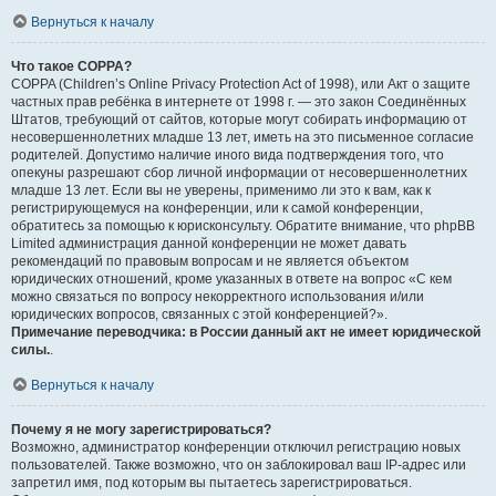
Вернуться к началу
Что такое COPPA?
COPPA (Children’s Online Privacy Protection Act of 1998), или Акт о защите
частных прав ребёнка в интернете от 1998 г. — это закон Соединённых
Штатов, требующий от сайтов, которые могут собирать информацию от
несовершеннолетних младше 13 лет, иметь на это письменное согласие
родителей. Допустимо наличие иного вида подтверждения того, что
опекуны разрешают сбор личной информации от несовершеннолетних
младше 13 лет. Если вы не уверены, применимо ли это к вам, как к
регистрирующемуся на конференции, или к самой конференции,
обратитесь за помощью к юрисконсульту. Обратите внимание, что phpBB
Limited администрация данной конференции не может давать
рекомендаций по правовым вопросам и не является объектом
юридических отношений, кроме указанных в ответе на вопрос «С кем
можно связаться по вопросу некорректного использования и/или
юридических вопросов, связанных с этой конференцией?».
Примечание переводчика: в России данный акт не имеет юридической
силы.
.
Вернуться к началу
Почему я не могу зарегистрироваться?
Возможно, администратор конференции отключил регистрацию новых
пользователей. Также возможно, что он заблокировал ваш IP-адрес или
запретил имя, под которым вы пытаетесь зарегистрироваться.