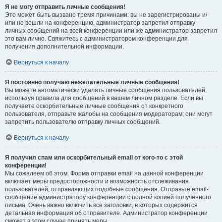
Я не могу отправить личные сообщения!
Это может быть вызвано тремя причинами: вы не зарегистрированы и/
или не вошли на конференцию, администратор запретил отправку
личных сообщений на всей конференции или же администратор запретил
это вам лично. Свяжитесь с администратором конференции для
получения дополнительной информации.
Вернуться к началу
Я постоянно получаю нежелательные личные сообщения!
Вы можете автоматически удалять личные сообщения пользователей,
используя правила для сообщений в вашем личном разделе. Если вы
получаете оскорбительные личные сообщения от конкретного
пользователя, отправьте жалобы на сообщения модераторам; они могут
запретить пользователю отправку личных сообщений.
Вернуться к началу
Я получил спам или оскорбительный email от кого-то с этой
конференции!
Мы сожалеем об этом. Форма отправки email на данной конференции
включает меры предосторожности и возможность отслеживания
пользователей, отправляющих подобные сообщения. Отправьте email-
сообщение администратору конференции с полной копией полученного
письма. Очень важно включить все заголовки, в которых содержится
детальная информация об отправителе. Администратор конференции
сможет в этом случае принять меры.