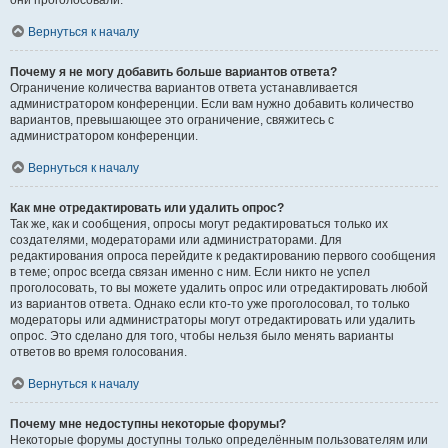
они проголосовали.
Вернуться к началу
Почему я не могу добавить больше вариантов ответа?
Ограничение количества вариантов ответа устанавливается
администратором конференции. Если вам нужно добавить количество
вариантов, превышающее это ограничение, свяжитесь с
администратором конференции.
Вернуться к началу
Как мне отредактировать или удалить опрос?
Так же, как и сообщения, опросы могут редактироваться только их
создателями, модераторами или администраторами. Для
редактирования опроса перейдите к редактированию первого сообщения
в теме; опрос всегда связан именно с ним. Если никто не успел
проголосовать, то вы можете удалить опрос или отредактировать любой
из вариантов ответа. Однако если кто-то уже проголосовал, то только
модераторы или администраторы могут отредактировать или удалить
опрос. Это сделано для того, чтобы нельзя было менять варианты
ответов во время голосования.
Вернуться к началу
Почему мне недоступны некоторые форумы?
Некоторые форумы доступны только определённым пользователям или