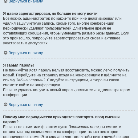
Вернуться к началу
Я давно зарегистрирован, но больше не могу войти!
Возможно, администратор по какой-то причине деактивировал или
удалил вашу учётную запись. Кроме того, многие конференции
периодически удаляют пользователей, длительное время не
оставляющих сообщения, чтобы уменьшить размер базы данных. Если
это произошло, попробуйте зарегистрироваться снова и активнее
участвовать в дискуссиях.
Вернуться к началу
Я забыл пароль!
Не паникуйте! Хотя пароль нельзя восстановить, можно легко получить
новый. Перейдите на страницу входа на конференцию и щёлкните на
ссылку
Забыли пароль?
. Следуйте инструкциям, и скоро вы снова
сможете войти на конференцию.
Если не удалось получить новый пароль, свяжитесь с администратором
конференции.
Вернуться к началу
Почему мне периодически приходится повторять ввод имени и
пароля?
Если вы не отметили флажком пункт
Запомнить меня
, вы сможете
оставаться под своим именем на конференции только некоторое
ограниченное время. Это сделано для того, чтобы никто другой не смог