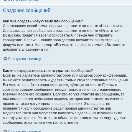
Создание сообщений
Как мне создать новую тему или сообщение?
Для создания новой темы в форуме щёлкните по кнопке «Новая тема».
Для размещения сообщения в теме щёлкните по кнопке «Ответить».
Возможно, придётся зарегистрироваться, прежде чем отправить
сообщение. Перечень ваших прав доступа находится внизу страниц
форума или темы. Например: «Вы можете начинать темы», «Вы можете
добавлять вложения» и т.п.
Вернуться к началу
Как мне отредактировать или удалить сообщение?
Если вы не являетесь администратором или модератором конференции,
вы можете редактировать и удалять только свои собственные сообщения.
Вы можете перейти к редактированию, щёлкнув по кнопке
Правка
в
соответствующем сообщении, иногда только в течение ограниченного
времени после его создания. Если кто-то уже ответил на сообщение, то
под ним появится небольшая надпись, которая показывает количество
правок, а также дату и время последней из них. Эта надпись не
появляется, если сообщение редактировал администратор или
модератор, хотя они могут сами написать о сделанных изменениях по
своему усмотрению. Учтите, что обычные пользователи не могут удалить
сообщение, если на него уже кто-то ответил.