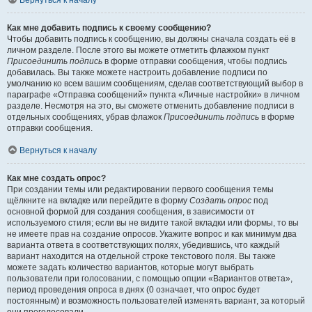
Вернуться к началу
Как мне добавить подпись к своему сообщению?
Чтобы добавить подпись к сообщению, вы должны сначала создать её в
личном разделе. После этого вы можете отметить флажком пункт
Присоединить подпись
в форме отправки сообщения, чтобы подпись
добавилась. Вы также можете настроить добавление подписи по
умолчанию ко всем вашим сообщениям, сделав соответствующий выбор в
параграфе «Отправка сообщений» пункта «Личные настройки» в личном
разделе. Несмотря на это, вы сможете отменить добавление подписи в
отдельных сообщениях, убрав флажок
Присоединить подпись
в форме
отправки сообщения.
Вернуться к началу
Как мне создать опрос?
При создании темы или редактировании первого сообщения темы
щёлкните на вкладке или перейдите в форму
Создать опрос
под
основной формой для создания сообщения, в зависимости от
используемого стиля; если вы не видите такой вкладки или формы, то вы
не имеете прав на создание опросов. Укажите вопрос и как минимум два
варианта ответа в соответствующих полях, убедившись, что каждый
вариант находится на отдельной строке текстового поля. Вы также
можете задать количество вариантов, которые могут выбрать
пользователи при голосовании, с помощью опции «Вариантов ответа»,
период проведения опроса в днях (0 означает, что опрос будет
постоянным) и возможность пользователей изменять вариант, за который