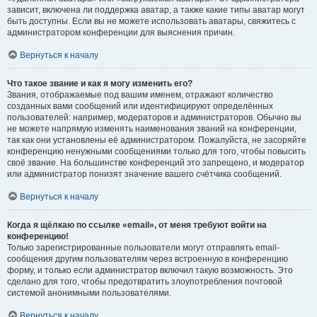
зависит, включена ли поддержка аватар, а также какие типы аватар могут
быть доступны. Если вы не можете использовать аватары, свяжитесь с
администратором конференции для выяснения причин.
Вернуться к началу
Что такое звание и как я могу изменить его?
Звания, отображаемые под вашим именем, отражают количество
созданных вами сообщений или идентифицируют определённых
пользователей: например, модераторов и администраторов. Обычно вы
не можете напрямую изменять наименования званий на конференции,
так как они установлены её администратором. Пожалуйста, не засоряйте
конференцию ненужными сообщениями только для того, чтобы повысить
своё звание. На большинстве конференций это запрещено, и модератор
или администратор понизят значение вашего счётчика сообщений.
Вернуться к началу
Когда я щёлкаю по ссылке «email», от меня требуют войти на
конференцию!
Только зарегистрированные пользователи могут отправлять email-
сообщения другим пользователям через встроенную в конференцию
форму, и только если администратор включил такую возможность. Это
сделано для того, чтобы предотвратить злоупотребления почтовой
системой анонимными пользователями.
Вернуться к началу