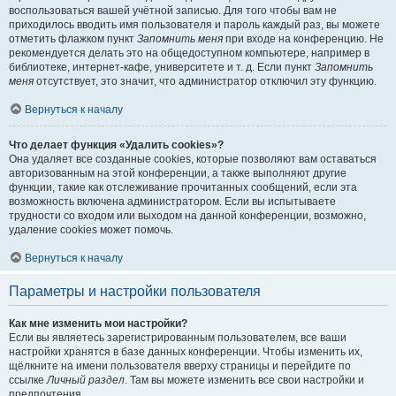
воспользоваться вашей учётной записью. Для того чтобы вам не
приходилось вводить имя пользователя и пароль каждый раз, вы можете
отметить флажком пункт
Запомнить меня
при входе на конференцию. Не
рекомендуется делать это на общедоступном компьютере, например в
библиотеке, интернет-кафе, университете и т. д. Если пункт
Запомнить
меня
отсутствует, это значит, что администратор отключил эту функцию.
Вернуться к началу
Что делает функция «Удалить cookies»?
Она удаляет все созданные cookies, которые позволяют вам оставаться
авторизованным на этой конференции, а также выполняют другие
функции, такие как отслеживание прочитанных сообщений, если эта
возможность включена администратором. Если вы испытываете
трудности со входом или выходом на данной конференции, возможно,
удаление cookies может помочь.
Вернуться к началу
Параметры и настройки пользователя
Как мне изменить мои настройки?
Если вы являетесь зарегистрированным пользователем, все ваши
настройки хранятся в базе данных конференции. Чтобы изменить их,
щёлкните на имени пользователя вверху страницы и перейдите по
ссылке
Личный раздел
. Там вы можете изменить все свои настройки и
предпочтения.