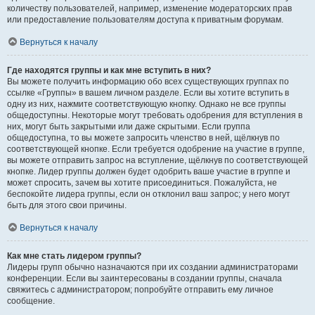
количеству пользователей, например, изменение модераторских прав
или предоставление пользователям доступа к приватным форумам.
Вернуться к началу
Где находятся группы и как мне вступить в них?
Вы можете получить информацию обо всех существующих группах по
ссылке «Группы» в вашем личном разделе. Если вы хотите вступить в
одну из них, нажмите соответствующую кнопку. Однако не все группы
общедоступны. Некоторые могут требовать одобрения для вступления в
них, могут быть закрытыми или даже скрытыми. Если группа
общедоступна, то вы можете запросить членство в ней, щёлкнув по
соответствующей кнопке. Если требуется одобрение на участие в группе,
вы можете отправить запрос на вступление, щёлкнув по соответствующей
кнопке. Лидер группы должен будет одобрить ваше участие в группе и
может спросить, зачем вы хотите присоединиться. Пожалуйста, не
беспокойте лидера группы, если он отклонил ваш запрос; у него могут
быть для этого свои причины.
Вернуться к началу
Как мне стать лидером группы?
Лидеры групп обычно назначаются при их создании администраторами
конференции. Если вы заинтересованы в создании группы, сначала
свяжитесь с администратором; попробуйте отправить ему личное
сообщение.