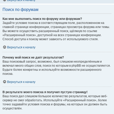
Вернуться к началу
Поиск по форумам
Как мне выполнить поиск по форуму или форумам?
Задайте условие поиска в соответствующем поле, расположенном на
главной странице конференции, страницах просмотра форума или темы.
Вы можете осуществить расширенный поиск, щёлкнув по ссылке
«Расширенный поиск», доступной на всех страницах конференции.
Способ доступа к поиску может зависеть от используемого стиля.
Вернуться к началу
Почему мой поиск не даёт результатов?
Ваш поисковый запрос, возможно, был слишком неопределённым и
включал много общих слов, поиск по которым в phpBB не осуществляется.
Будьте более конкретны и используйте возможности расширенного
поиска.
Вернуться к началу
В результате моего поиска я получил пустую страницу!
Ваш поиск дал слишком большое количество результатов, которые веб-
сервер не смог обработать. Используйте «Расширенный поиск», более
точно задавайте условия поиска и форумы, на которых он должен быть
осуществлён.