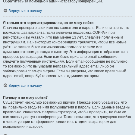
Обратитесь за помощью к администратору конференции.
Вернуться к началу
Я только что зарегистрировался, но не могу войти!
Сначала проверьте свои имя пользователя и пароль. Если они верны, то
возможны два варианта. Если включена поддержка COPPA и при
регистрации вы указали, что вам менее 13 лет, следуйте полученным
инструкциям. На некоторых конференциях требуется, чтобы все новые
учётные записи были активированы пользователями или
администратором до входа в систему. Эта информация отображается в
процессе регистрации. Если вам было прислано email-сообщение,
следуйте полученным инструкциям. Если email-сообщение не получено,
то возможно, что вы указали неправильный адрес email либо он
заблокирован спам-фильтром. Если вы уверены, что ввели правильный
адрес email, попробуйте связаться с администратором.
Вернуться к началу
Почему я не могу войти?
Существует несколько возможных причин. Прежде всего убедитесь, что
вы правильно вводите имя пользователя и пароль. Если данные введены
правильно, свяжитесь с администратором, чтобы проверить, не был ли
вам закрыт доступ к конференции. Также возможно, что допущена ошибка
в конфигурации конференции, свяжитесь с администратором для
исправления настроек.