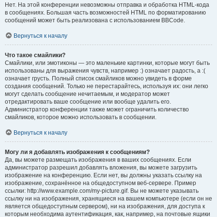
Нет. На этой конференции невозможны отправка и обработка HTML-кода
в сообщениях. Большая часть возможностей HTML по форматированию
сообщений может быть реализована с использованием BBCode.
Вернуться к началу
Что такое смайлики?
Смайлики, или эмотиконы — это маленькие картинки, которые могут быть
использованы для выражения чувств, например :) означает радость, а :(
означает грусть. Полный список смайликов можно увидеть в форме
создания сообщений. Только не перестарайтесь, используя их: они легко
могут сделать сообщение нечитаемым, и модератор может
отредактировать ваше сообщение или вообще удалить его.
Администратор конференции также может ограничить количество
смайликов, которое можно использовать в сообщении.
Вернуться к началу
Могу ли я добавлять изображения к сообщениям?
Да, вы можете размещать изображения в ваших сообщениях. Если
администратор разрешил добавлять вложения, вы можете загрузить
изображение на конференцию. Если нет, вы должны указать ссылку на
изображение, сохранённое на общедоступном веб-сервере. Пример
ссылки: http://www.example.com/my-picture.gif. Вы не можете указывать
ссылку ни на изображения, хранящиеся на вашем компьютере (если он не
является общедоступным сервером), ни на изображения, для доступа к
которым необходима аутентификация, как, например, на почтовые ящики