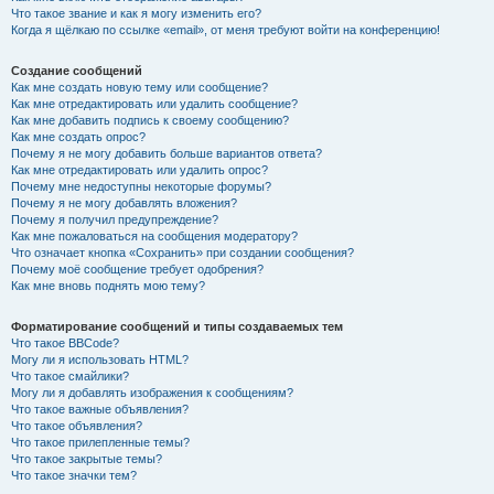
Что такое звание и как я могу изменить его?
Когда я щёлкаю по ссылке «email», от меня требуют войти на конференцию!
Создание сообщений
Как мне создать новую тему или сообщение?
Как мне отредактировать или удалить сообщение?
Как мне добавить подпись к своему сообщению?
Как мне создать опрос?
Почему я не могу добавить больше вариантов ответа?
Как мне отредактировать или удалить опрос?
Почему мне недоступны некоторые форумы?
Почему я не могу добавлять вложения?
Почему я получил предупреждение?
Как мне пожаловаться на сообщения модератору?
Что означает кнопка «Сохранить» при создании сообщения?
Почему моё сообщение требует одобрения?
Как мне вновь поднять мою тему?
Форматирование сообщений и типы создаваемых тем
Что такое BBCode?
Могу ли я использовать HTML?
Что такое смайлики?
Могу ли я добавлять изображения к сообщениям?
Что такое важные объявления?
Что такое объявления?
Что такое прилепленные темы?
Что такое закрытые темы?
Что такое значки тем?