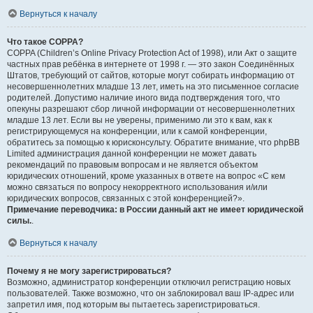
Вернуться к началу
Что такое COPPA?
COPPA (Children’s Online Privacy Protection Act of 1998), или Акт о защите
частных прав ребёнка в интернете от 1998 г. — это закон Соединённых
Штатов, требующий от сайтов, которые могут собирать информацию от
несовершеннолетних младше 13 лет, иметь на это письменное согласие
родителей. Допустимо наличие иного вида подтверждения того, что
опекуны разрешают сбор личной информации от несовершеннолетних
младше 13 лет. Если вы не уверены, применимо ли это к вам, как к
регистрирующемуся на конференции, или к самой конференции,
обратитесь за помощью к юрисконсульту. Обратите внимание, что phpBB
Limited администрация данной конференции не может давать
рекомендаций по правовым вопросам и не является объектом
юридических отношений, кроме указанных в ответе на вопрос «С кем
можно связаться по вопросу некорректного использования и/или
юридических вопросов, связанных с этой конференцией?».
Примечание переводчика: в России данный акт не имеет юридической
силы.
.
Вернуться к началу
Почему я не могу зарегистрироваться?
Возможно, администратор конференции отключил регистрацию новых
пользователей. Также возможно, что он заблокировал ваш IP-адрес или
запретил имя, под которым вы пытаетесь зарегистрироваться.