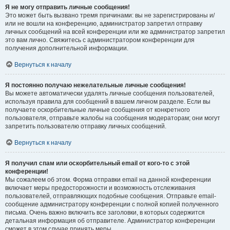
Я не могу отправить личные сообщения!
Это может быть вызвано тремя причинами: вы не зарегистрированы и/
или не вошли на конференцию, администратор запретил отправку
личных сообщений на всей конференции или же администратор запретил
это вам лично. Свяжитесь с администратором конференции для
получения дополнительной информации.
Вернуться к началу
Я постоянно получаю нежелательные личные сообщения!
Вы можете автоматически удалять личные сообщения пользователей,
используя правила для сообщений в вашем личном разделе. Если вы
получаете оскорбительные личные сообщения от конкретного
пользователя, отправьте жалобы на сообщения модераторам; они могут
запретить пользователю отправку личных сообщений.
Вернуться к началу
Я получил спам или оскорбительный email от кого-то с этой
конференции!
Мы сожалеем об этом. Форма отправки email на данной конференции
включает меры предосторожности и возможность отслеживания
пользователей, отправляющих подобные сообщения. Отправьте email-
сообщение администратору конференции с полной копией полученного
письма. Очень важно включить все заголовки, в которых содержится
детальная информация об отправителе. Администратор конференции
сможет в этом случае принять меры.