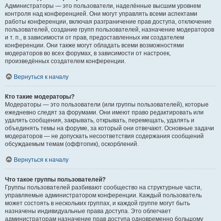
Администраторы — это пользователи, наделённые высшим уровнем
контроля над конференцией. Они могут управлять всеми аспектами
работы конференции, включая разграничение прав доступа, отключение
пользователей, создание групп пользователей, назначение модераторов
и т. п., в зависимости от прав, предоставленных им создателем
конференции. Они также могут обладать всеми возможностями
модераторов во всех форумах, в зависимости от настроек,
произведённых создателем конференции.
Вернуться к началу
Кто такие модераторы?
Модераторы — это пользователи (или группы пользователей), которые
ежедневно следят за форумами. Они имеют право редактировать или
удалять сообщения, закрывать, открывать, перемещать, удалять и
объединять темы на форуме, за который они отвечают. Основные задачи
модераторов — не допускать несоответствия содержания сообщений
обсуждаемым темам (оффтопик), оскорблений.
Вернуться к началу
Что такое группы пользователей?
Группы пользователей разбивают сообщество на структурные части,
управляемые администратором конференции. Каждый пользователь
может состоять в нескольких группах, и каждой группе могут быть
назначены индивидуальные права доступа. Это облегчает
администраторам назначение прав доступа одновременно большому