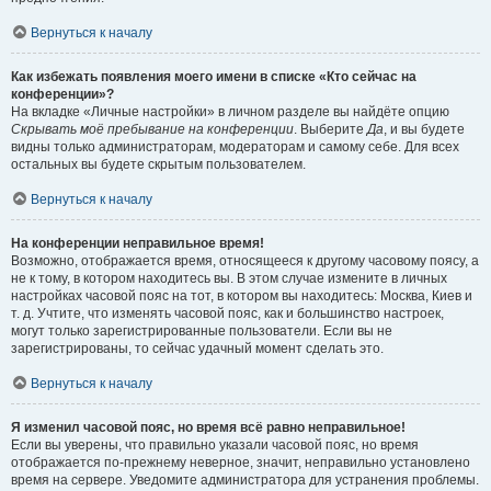
Вернуться к началу
Как избежать появления моего имени в списке «Кто сейчас на
конференции»?
На вкладке «Личные настройки» в личном разделе вы найдёте опцию
Скрывать моё пребывание на конференции
. Выберите
Да
, и вы будете
видны только администраторам, модераторам и самому себе. Для всех
остальных вы будете скрытым пользователем.
Вернуться к началу
На конференции неправильное время!
Возможно, отображается время, относящееся к другому часовому поясу, а
не к тому, в котором находитесь вы. В этом случае измените в личных
настройках часовой пояс на тот, в котором вы находитесь: Москва, Киев и
т. д. Учтите, что изменять часовой пояс, как и большинство настроек,
могут только зарегистрированные пользователи. Если вы не
зарегистрированы, то сейчас удачный момент сделать это.
Вернуться к началу
Я изменил часовой пояс, но время всё равно неправильное!
Если вы уверены, что правильно указали часовой пояс, но время
отображается по-прежнему неверное, значит, неправильно установлено
время на сервере. Уведомите администратора для устранения проблемы.