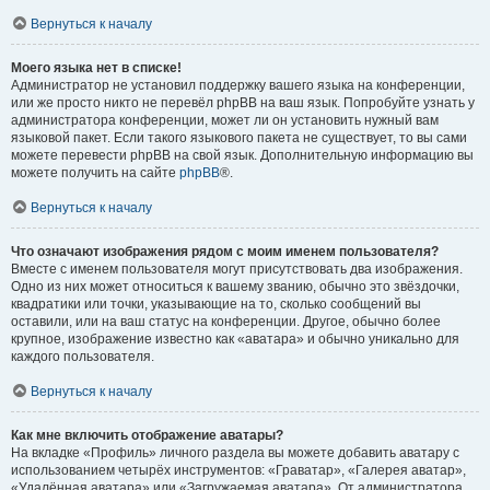
Вернуться к началу
Моего языка нет в списке!
Администратор не установил поддержку вашего языка на конференции,
или же просто никто не перевёл phpBB на ваш язык. Попробуйте узнать у
администратора конференции, может ли он установить нужный вам
языковой пакет. Если такого языкового пакета не существует, то вы сами
можете перевести phpBB на свой язык. Дополнительную информацию вы
можете получить на сайте
phpBB
®.
Вернуться к началу
Что означают изображения рядом с моим именем пользователя?
Вместе с именем пользователя могут присутствовать два изображения.
Одно из них может относиться к вашему званию, обычно это звёздочки,
квадратики или точки, указывающие на то, сколько сообщений вы
оставили, или на ваш статус на конференции. Другое, обычно более
крупное, изображение известно как «аватара» и обычно уникально для
каждого пользователя.
Вернуться к началу
Как мне включить отображение аватары?
На вкладке «Профиль» личного раздела вы можете добавить аватару с
использованием четырёх инструментов: «Граватар», «Галерея аватар»,
«Удалённая аватара» или «Загружаемая аватара». От администратора